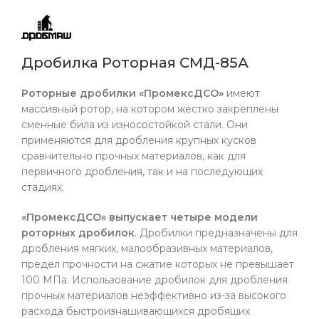
Дробилка Роторная СМД-85А
Роторные дробилки «ПромексДСО»
имеют
массивный ротор, на котором жестко закреплены
сменные била из износостойкой стали. Они
применяются для дробления крупных кусков
сравнительно прочных материалов, как для
первичного дробления, так и на последующих
стадиях.
«ПромексДСО» выпускает четыре модели
роторных дробилок
. Дробилки предназначены для
дробления мягких, малообразивных материалов,
предел прочности на сжатие которых не превышает
100 МПа. Использование дробилок для дробления
прочных материалов неэффективно из-за высокого
расхода быстроизнашивающихся дробящих