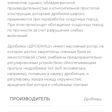
элементов, однако, обладая высокой
производительностью и относительной простотой
конструкции, роторные дробилки широко
применяются при переработке осадочных пород.
При этом происходит обогащение осадочных пород
по прочности за счет разрушения слабых
включений.
Дробилки «ДРОБМАШ» имеют массивный ротор, на
котором жестко закреплены сменные била из
износостойкой стали, снабжены предохранительно-
регулировочным устройством, обеспечивающим
пропуск недробимых тел (зуб экскаватора,
например), попавших в камеру дробления, и
регулировку зазора между окружностью
вращения бил ротора и отбойными плитами.
ПРОИЗВОДИТЕЛЬ
Дробмаш