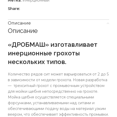
Метка:
Инерционный
Share:
Описание
Описание
«ДРОБМАШ» изготавливает
инерционные грохоты
нескольких типов.
Количество рядов сит может варьироваться от 2 до 5
в зависимости от модели грохота. Новая разработка
— трехситный грохот с промывочным устройством
для мойки щебня непосредственно на грохоте.
Мойка щебня осуществляется специальными
форсунками, устанавливаемыми над ситами и
обеспечивающими подачу воды на материал узким
веером, что обеспечивает эффективность промывки.