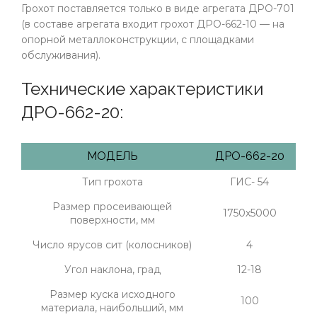
Грохот поставляется только в виде агрегата ДРО-701
(в составе агрегата входит грохот ДРО-662-10 — на
опорной металлоконструкции, с площадками
обслуживания).
Технические характеристики
ДРО-662-20:
МОДЕЛЬ
ДРО-662-20
Тип грохота
ГИС- 54
Размер просеивающей
1750х5000
поверхности, мм
Число ярусов сит (колосников)
4
Угол наклона, град
12-18
Размер куска исходного
100
материала, наибольший, мм