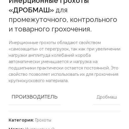
Инерционные грохоты
«ДРОБМАШ»
для
промежуточного, контрольного
и товарного грохочения.
Инерционные грохоты обладают свойством
«самозащиты» от перегрузок, так как при увеличении
нагрузки амплитуда колебаний короба
автоматически уменьшается и нагрузка на
подшипники практически остается постоянной. Это
свойство позволяет использовать их для грохочения
крупнокускового материала.
ПРОИЗВОДИТЕЛЬ
Дробмаш
Категория:
Грохоты