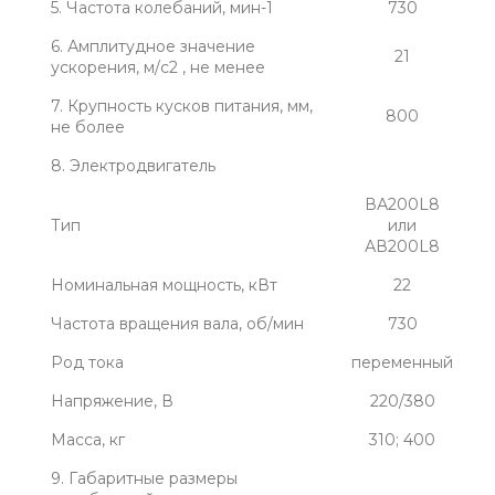
5. Частота колебаний, мин-1
730
6. Амплитудное значение
21
ускорения, м/с2 , не менее
7. Крупность кусков питания, мм,
800
не более
8. Электродвигатель
ВА200L8
Тип
или
АВ200L8
Номинальная мощность, кВт
22
Частота вращения вала, об/мин
730
Род тока
переменный
Напряжение, В
220/380
Масса, кг
310; 400
9. Габаритные размеры