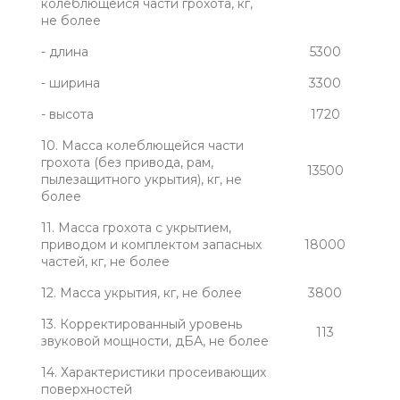
колеблющейся части грохота, кг,
не более
- длина
5300
- ширина
3300
- высота
1720
10. Масса колеблющейся части
грохота (без привода, рам,
13500
пылезащитного укрытия), кг, не
более
11. Масса грохота с укрытием,
приводом и комплектом запасных
18000
частей, кг, не более
12. Масса укрытия, кг, не более
3800
13. Корректированный уровень
113
звуковой мощности, дБА, не более
14. Характеристики просеивающих
поверхностей