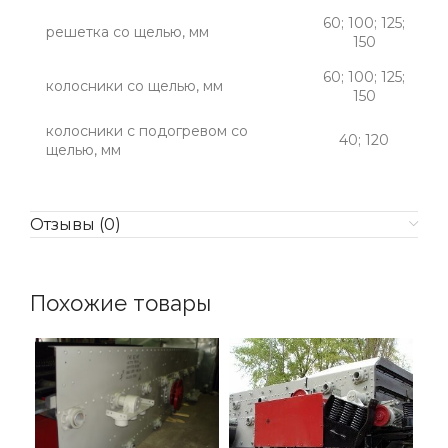
60; 100; 125;
решетка со щелью, мм
150
60; 100; 125;
колосники со щелью, мм
150
колосники с подогревом со
40; 120
щелью, мм
Отзывы (0)
Похожие товары