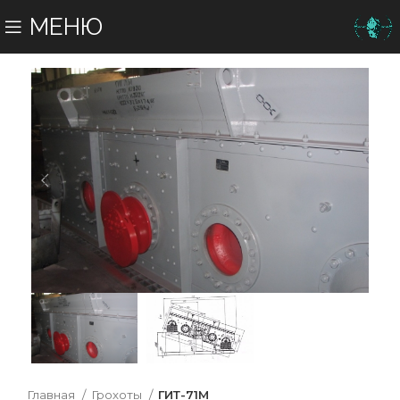
МЕНЮ
Главная
Грохоты
ГИТ-71М