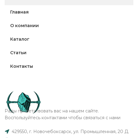
и на заказ по техзаданию.
Главная
у
О компании
Каталог
Статьи
Контакты
Рады приветствовать вас на нашем сайте.
Воспользуйтесь контактами чтобы связаться с нами
429550, г. Новочебоксарск, ул. Промышленная, 20 Д.