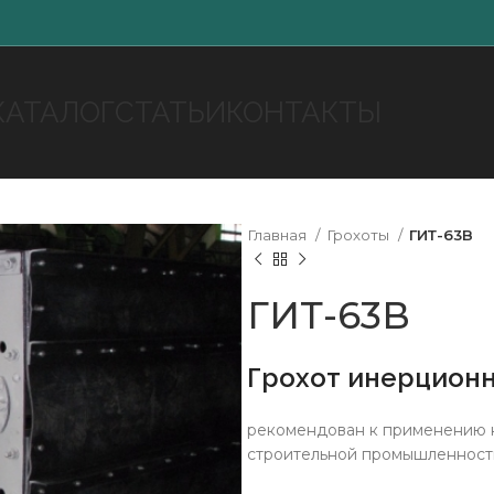
КАТАЛОГ
СТАТЬИ
КОНТАКТЫ
Главная
Грохоты
ГИТ-63В
ГИТ-63В
Грохот инерционн
рекомендован к применению н
строительной промышленности