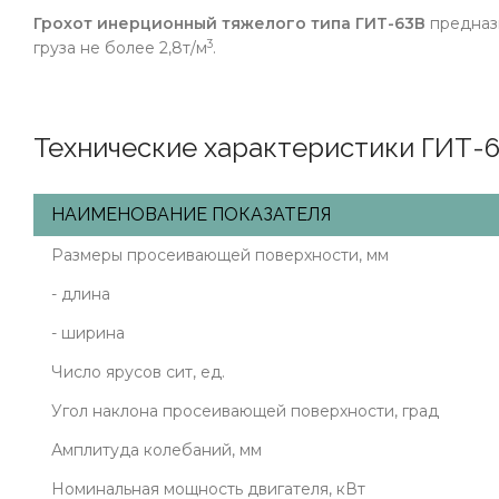
Грохот инерционный тяжелого типа ГИТ-63В
предназн
3
груза не более 2,8т/м
.
Технические характеристики ГИТ-6
НАИМЕНОВАНИЕ ПОКАЗАТЕЛЯ
Размеры просеивающей поверхности, мм
- длина
- ширина
Число ярусов сит, ед.
Угол наклона просеивающей поверхности, град
Амплитуда колебаний, мм
Номинальная мощность двигателя, кВт