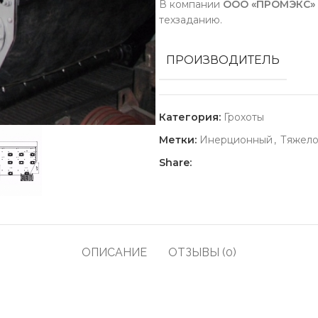
В компании
ООО «ПРОМЭКС»
техзаданию.
ПРОИЗВОДИТЕЛЬ
Категория:
Грохоты
Метки:
Инерционный
,
Тяжело
Share:
ОПИСАНИЕ
ОТЗЫВЫ (0)