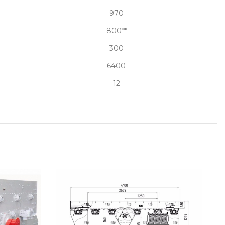
970
800**
300
6400
12