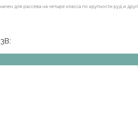
ачен для рассева на четыре класса по крупности руд и дру
3В: