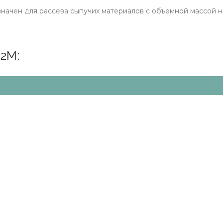
начен для рассева сыпучих материалов с объемной массой на
2М: