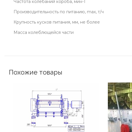
Частота колебаний короба, мин-1
Производительность по питанию, max, т/ч
Крупность кусков питания, мм, не более
Масса колеблющейся части
Похожие товары