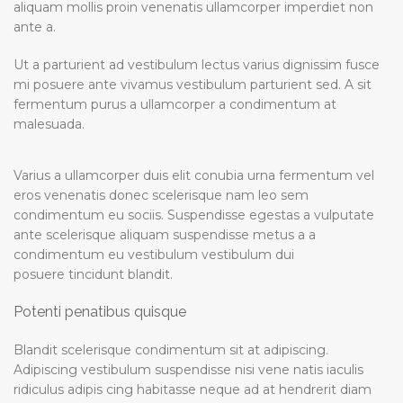
aliquam mollis proin venenatis ullamcorper imperdiet non
ante a.
Ut a parturient ad vestibulum lectus varius dignissim fusce
mi posuere ante vivamus vestibulum parturient sed. A sit
fermentum purus a ullamcorper a condimentum at
malesuada.
Varius a ullamcorper duis elit conubia urna fermentum vel
eros venenatis donec scelerisque nam leo sem
condimentum eu sociis. Suspendisse egestas a vulputate
ante scelerisque aliquam suspendisse metus a a
condimentum eu vestibulum vestibulum dui
posuere tincidunt blandit.
Potenti penatibus quisque
Blandit scelerisque condimentum sit at adipiscing.
Adipiscing vestibulum suspendisse nisi vene natis iaculis
ridiculus adipis cing habitasse neque ad at hendrerit diam