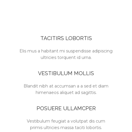
TACITIRS LOBORTIS
Elis mus a habitant mi suspendisse adipiscing
ultricies torquent id urna.
VESTIBULUM MOLLIS
Blandit nibh at accumsan a a sed et diam
himenaeos aliquet ad sagittis.
POSUERE ULLAMCPER
Vestibulum feugiat a volutpat dis cum
primis ultricies massa taciti lobortis.