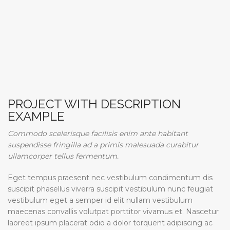
PROJECT WITH DESCRIPTION
EXAMPLE
Commodo scelerisque facilisis enim ante habitant
suspendisse fringilla ad a primis malesuada curabitur
ullamcorper tellus fermentum.
Eget tempus praesent nec vestibulum condimentum dis
suscipit phasellus viverra suscipit vestibulum nunc feugiat
vestibulum eget a semper id elit nullam vestibulum
maecenas convallis volutpat porttitor vivamus et. Nascetur
laoreet ipsum placerat odio a dolor torquent adipiscing ac