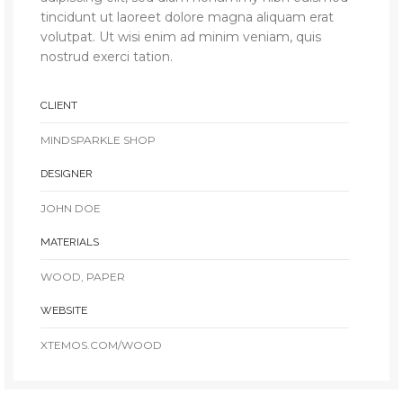
tincidunt ut laoreet dolore magna aliquam erat
volutpat. Ut wisi enim ad minim veniam, quis
nostrud exerci tation.
CLIENT
MINDSPARKLE SHOP
DESIGNER
JOHN DOE
MATERIALS
WOOD, PAPER
WEBSITE
XTEMOS.COM/WOOD