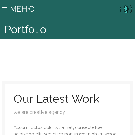
МЕНЮ
Portfolio
Our Latest Work
we are creative agency
Accum luctus dolor sit amet, consectetuer
adipiscing elit, sed diam nonummy nibh euismod