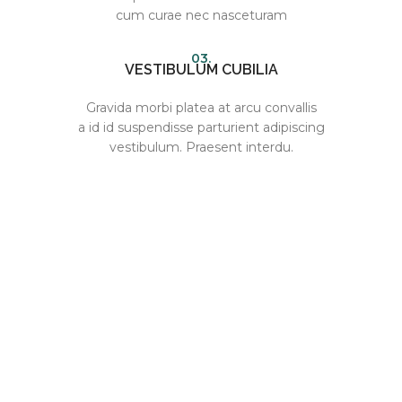
cum curae nec nasceturam
03.
VESTIBULUM CUBILIA
Gravida morbi platea at arcu convallis
a id id suspendisse parturient adipiscing
vestibulum. Praesent interdu.